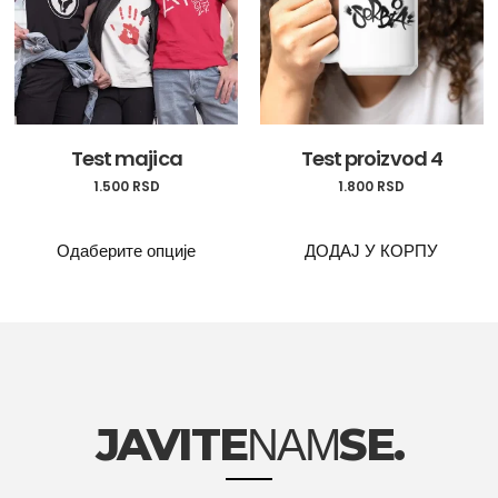
Test majica
Test proizvod 4
1.500
RSD
1.800
RSD
Одаберите опције
ДОДАЈ У КОРПУ
JAVITE
SE.
NAM